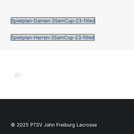
Spielplan-Damen-3SamCup-23-filled
Spielplan-Herren-3SamCup-23-filled
© 2025 PTSV Jahn Freiburg Lacrosse