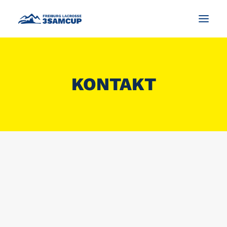
NEWS
KONTAKT
WAS IST LACROSSE?
TURNIER
IMPRESSIONEN UND FOTOS
KONTAKT
DEUTSCH
SEARCH