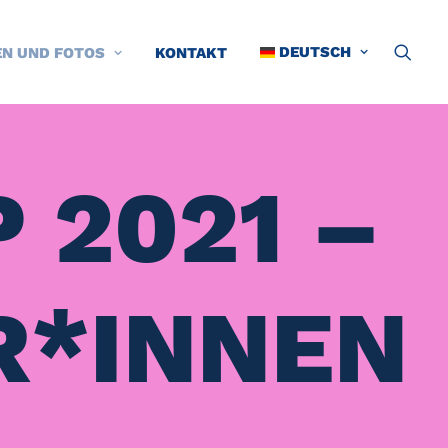
DEUTSCH
EN UND FOTOS
KONTAKT
 2021 –
R*INNEN