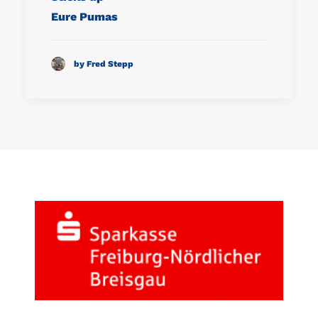
Eure Pumas
by Fred Stepp