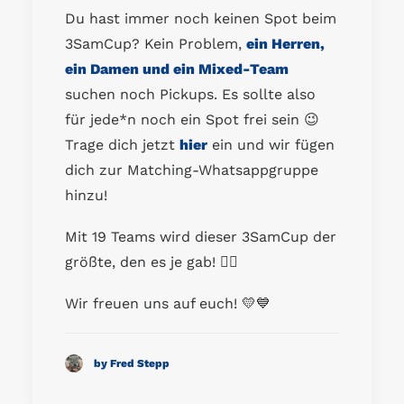
Du hast immer noch keinen Spot beim
3SamCup? Kein Problem,
ein Herren,
ein Damen und ein Mixed-Team
suchen noch Pickups. Es sollte also
für jede*n noch ein Spot frei sein 😉
Trage dich jetzt
hier
ein und wir fügen
dich zur Matching-Whatsappgruppe
hinzu!
Mit 19 Teams wird dieser 3SamCup der
größte, den es je gab! ❤️‍🔥
Wir freuen uns auf euch! 💛💙
by Fred Stepp