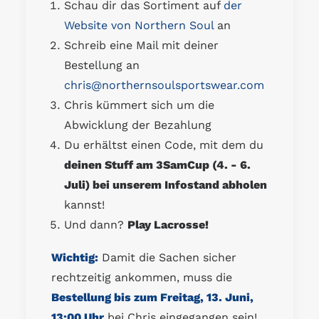
Schau dir das Sortiment auf
der
Website von Northern Soul
an
Schreib eine Mail mit deiner
Bestellung an
chris@northernsoulsportswear.com
Chris kümmert sich um die
Abwicklung der Bezahlung
Du erhältst einen Code, mit dem du
deinen Stuff am 3SamCup (4. - 6.
Juli) bei unserem Infostand abholen
kannst!
Und dann?
Play Lacrosse!
Wichtig:
Damit die Sachen sicher
rechtzeitig ankommen, muss die
Bestellung bis zum Freitag, 13. Juni,
13:00 Uhr
bei Chris eingegangen sein!