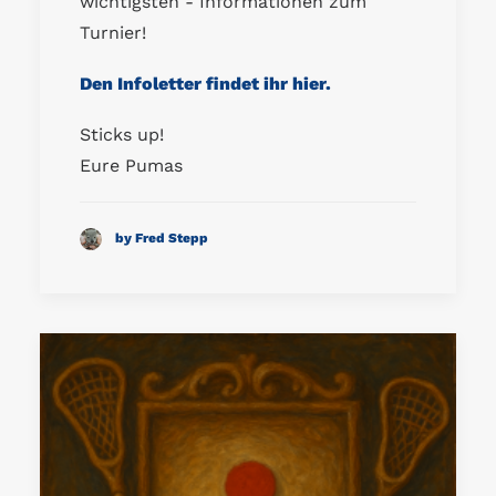
wichtigsten - Informationen zum
Turnier!
Den Infoletter findet ihr hier.
Sticks up!
Eure Pumas
by Fred Stepp