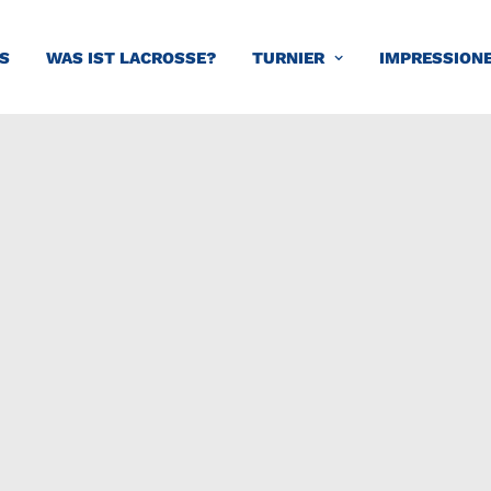
S
WAS IST LACROSSE?
TURNIER
IMPRESSION